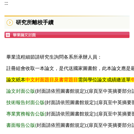
:::
研究所離校手續
畢業流程細節請研究生詢問各系所承辦人員：
註冊組會收取一本論文，是代送國家圖書館，此本論文應是
論文紙本
中文
封面
題
目及書背題目
需與學位論文成績繳送單
論文封面公版
(封面請依照圖書館規定);(扉頁至中英摘要部分
技術報告封面公版
(封面請依照圖書館規定);(扉頁至中英摘要
專業實務報告公版
(
封面請依照圖書館規定);(扉頁至中英摘要
書面報告公版
(
封面請依照圖書館規定);(扉頁至中英摘要部分