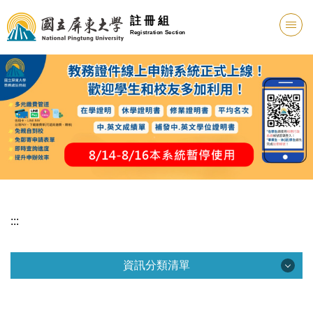
註 冊 組
Registration Section
:::
資訊分類清單
資訊分類清單