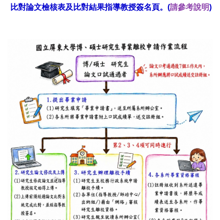
比對論文
檢核表
及比對結果指導教授簽名頁。(
請參考說明
)