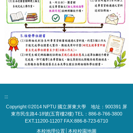
:::
Copyright ©2014 NPTU 國立屏東大學 地址：900391 屏
東市民生路4-18號(五育樓2樓) TEL：886-8-766-3800
EXT.11200-11207 FAX:886-8-723-6710
本校地理位置
│
本校校園地圖