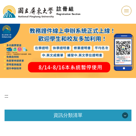
註 冊 組
Registration Section
:::
資訊分類清單
資訊分類清單