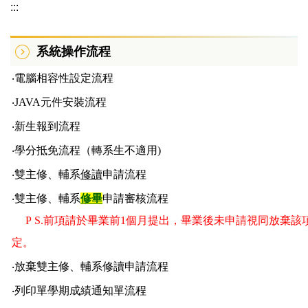
:::
系統操作流程
‧電腦相容性設定流程
‧JAVA元件安裝流程
‧新生報到流程
‧學分抵免流程（
轉系生不適用)
‧雙主修、輔系
修讀
申請流程
‧雙主修、輔系
修畢
申請審核流程
P
S.前項請於畢業前1個月提出，畢業後未申請視同放棄該
定。
‧
放棄雙主修、輔系修讀申請流程
‧列印單學期成績通知單流程